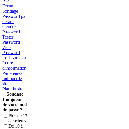
A-Z
Forum
Sondage
Password par
défaut
Générer
Password
Tester
Password
Web
Password
Le Livre d'or
Lettre
d'information
Partenaires
Indiquer le
site
Plan du site
Sondage
Longueur
de votre mot
de passe ?
Plus de 13
caractères
De 10 à