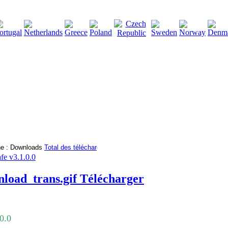
2115142
Total des téléchargements
:
|
Total des fichiers à té
e v3.1.0.0
Télécharger
0.0