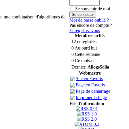
Se souvenir de moi
lon une combinaison d'algorithmes de
Mot de passe oublié ?
Pas encore de compte ?
Enregistrez-vous
Membres actifs
12 enregistrés
0 Aujourd hui
0 Cette semaine
0 Ce mois-ci
Dernier:
AllogsSolla
Webmestre
Site en Favoris
Page en Favoris
Page de démarrage
Imprimer la Page
Fils d'information