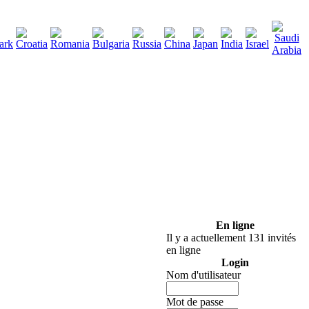
290
lécharger
:
En ligne
Il y a actuellement 131 invités
en ligne
Login
Nom d'utilisateur
Mot de passe