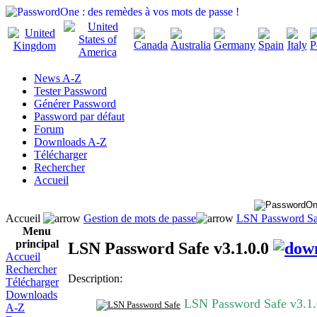
News A-Z
Tester Password
Générer Password
Password par défaut
Forum
Downloads A-Z
Télécharger
Rechercher
Accueil
Accueil
Gestion de mots de passe
LSN Password Saf
Menu
principal
LSN Password Safe v3.1.0.0
Accueil
Rechercher
Description:
Télécharger
Downloads
LSN Password Safe v3.1.
A-Z