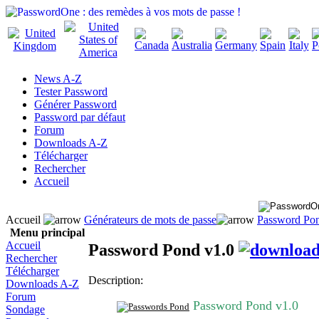
News A-Z
Tester Password
Générer Password
Password par défaut
Forum
Downloads A-Z
Télécharger
Rechercher
Accueil
Accueil
Générateurs de mots de passe
Password Pon
Menu principal
Accueil
Password Pond v1.0
Rechercher
Télécharger
Description:
Downloads A-Z
Forum
Password Pond v1.0
Sondage