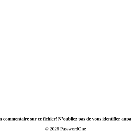
n commentaire sur ce fichier! N’oubliez pas de vous identifier aup
© 2026 PasswordOne