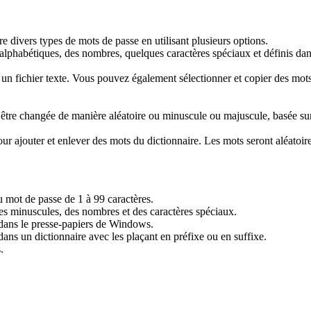
divers types de mots de passe en utilisant plusieurs options.
alphabétiques, des nombres, quelques caractères spéciaux et définis dan
un fichier texte. Vous pouvez également sélectionner et copier des mots
être changée de manière aléatoire ou minuscule ou majuscule, basée sur l
our ajouter et enlever des mots du dictionnaire. Les mots seront aléatoirem
 mot de passe de 1 à 99 caractères.
es minuscules, des nombres et des caractères spéciaux.
dans le presse-papiers de Windows.
dans un dictionnaire avec les plaçant en préfixe ou en suffixe.
s.