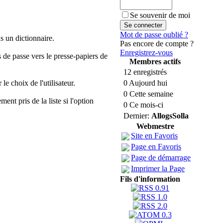
Se souvenir de moi
Mot de passe oublié ?
s un dictionnaire.
Pas encore de compte ?
Enregistrez-vous
 de passe vers le presse-papiers de
Membres actifs
12 enregistrés
0 Aujourd hui
e choix de l'utilisateur.
0 Cette semaine
ent pris de la liste si l'option
0 Ce mois-ci
Dernier:
AllogsSolla
Webmestre
Site en Favoris
Page en Favoris
Page de démarrage
Imprimer la Page
Fils d'information