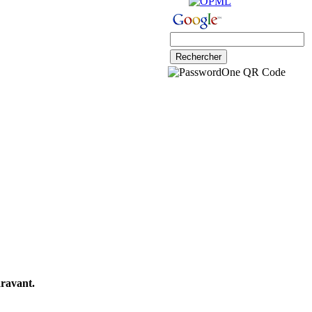
aravant.