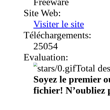
Freeware
Site Web:
Visiter le site
Téléchargements:
25054
Evaluation:
Total de
Soyez le premier o
fichier! N’oubliez