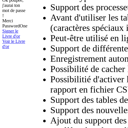
Ok poupée,
Support des processe
j'aurai ton
mot de passe
Avant d'utiliser les t
!
Merci
(caractères spéciaux 
PasswordOne
Signer le
Peut-être utilisé en
Livre d'or
Voir le Livre
Support de différent
d'or
Enregistrement autom
Possibilité de cacher 
Possibilitié d'activer
rapport en fichier C
Support des tables d
Support des nouvelles
Ajout du support des 