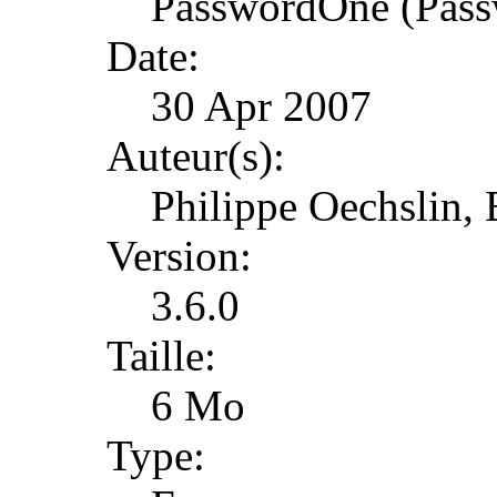
PasswordOne (Pas
Date:
30 Apr 2007
Auteur(s):
Philippe Oechslin, 
Version:
3.6.0
Taille:
6 Mo
Type: