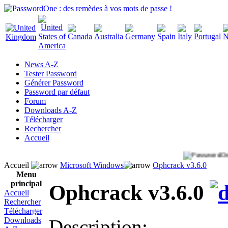
News A-Z
Tester Password
Générer Password
Password par défaut
Forum
Downloads A-Z
Télécharger
Rechercher
Accueil
Accueil
Microsoft Windows
Ophcrack v3.6.0
Menu
principal
Ophcrack v3.6.0
Accueil
Rechercher
Télécharger
Description:
Downloads