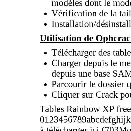
modèles dont le mod
Vérification de la tai
Installation/désinstal
Utilisation de Ophcra
Télécharger des tabl
Charger depuis le me
depuis une base SA
Parcourir le dossier 
Cliquer sur Crack po
Tables Rainbow XP free 
0123456789abcdefg
à télécharger
ici
(703Mo