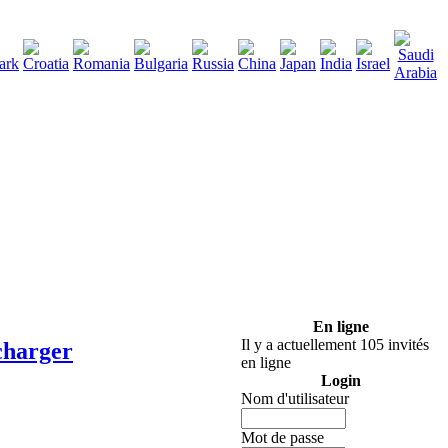
290
charger
:
En ligne
Il y a actuellement 105 invités
charger
en ligne
Login
Nom d'utilisateur
Mot de passe