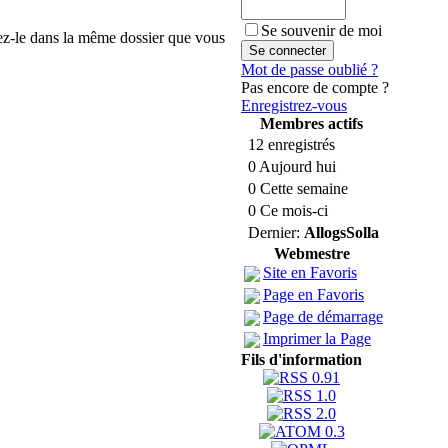
Se souvenir de moi
tez-le dans la même dossier que vous
Mot de passe oublié ?
Pas encore de compte ?
Enregistrez-vous
Membres actifs
12 enregistrés
0 Aujourd hui
0 Cette semaine
0 Ce mois-ci
Dernier:
AllogsSolla
Webmestre
Site en Favoris
Page en Favoris
Page de démarrage
Imprimer la Page
Fils d'information