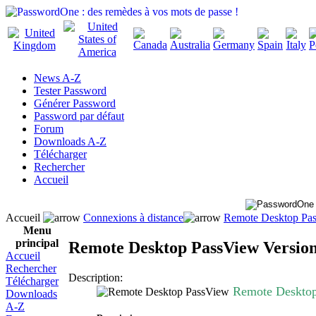
News A-Z
Tester Password
Générer Password
Password par défaut
Forum
Downloads A-Z
Télécharger
Rechercher
Accueil
Accueil
Connexions à distance
Remote Desktop Pas
Menu
principal
Remote Desktop PassView Version
Accueil
Rechercher
Description:
Télécharger
Remote Desktop 
Downloads
A-Z