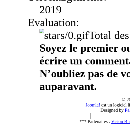
2019
Evaluation:
Total des
Soyez le premier o
écrire un commentai
N’oubliez pas de vo
auparavant.
© 2
Joomla!
est un logiciel 
Designed by
Pa
*** Partenaires :
Vision Bu