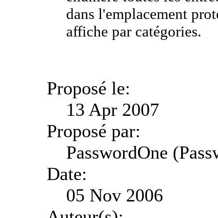
dans l'emplacement prot
affiche par catégories.
Proposé le:
13 Apr 2007
Proposé par:
PasswordOne (Pass
Date:
05 Nov 2006
Auteur(s):