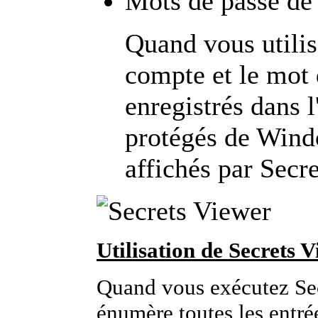
Mots de passe d
Quand vous utili
compte et le mot 
enregistrés dans 
protégés de Wind
affichés par Secr
Utilisation de Secrets 
Quand vous exécutez Sec
énumère toutes les entrée