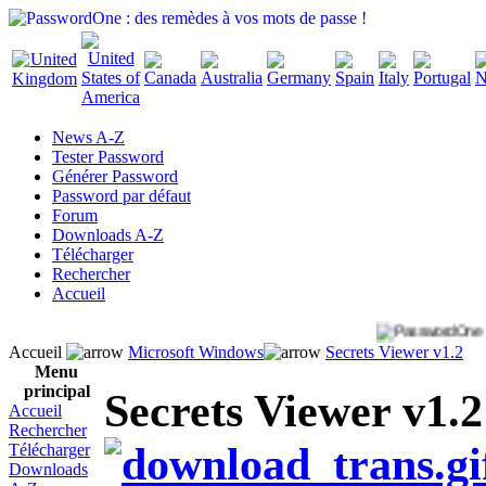
News A-Z
Tester Password
Générer Password
Password par défaut
Forum
Downloads A-Z
Télécharger
Rechercher
Accueil
Accueil
Microsoft Windows
Secrets Viewer v1.2
Menu
principal
Secrets Viewer v1.2
Accueil
Rechercher
Télécharger
Downloads