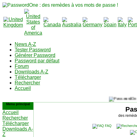
News A-Z
Tester Password
Générer Password
Password par défaut
Forum
Downloads A-Z
Télécharger
Rechercher
Accueil
Menu principal
Pa
Accueil
des remède
Rechercher
Télécharger
FAQ
Downloads A-
Z