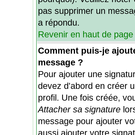
pas supprimer un messag
a répondu.
Revenir en haut de page
Comment puis-je ajout
message ?
Pour ajouter une signat
devez d'abord en créer u
profil. Une fois créée, v
Attacher sa signature
lor
message pour ajouter vo
aussi ajouter votre sign