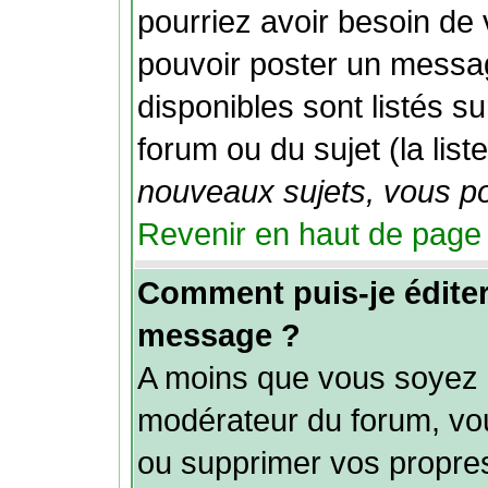
pourriez avoir besoin de
pouvoir poster un messag
disponibles sont listés s
forum ou du sujet (la list
nouveaux sujets, vous po
Revenir en haut de page
Comment puis-je édite
message ?
A moins que vous soyez l
modérateur du forum, vo
ou supprimer vos propr