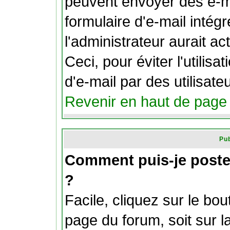
peuvent envoyer des e-ma
formulaire d'e-mail intég
l'administrateur aurait act
Ceci, pour éviter l'utilis
d'e-mail par des utilisat
Revenir en haut de page
Pub
Comment puis-je poste
?
Facile, cliquez sur le bou
page du forum, soit sur l