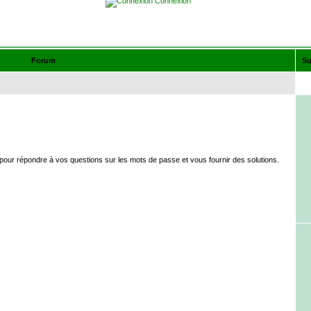
Connexion
Forum
Su
our répondre à vos questions sur les mots de passe et vous fournir des solutions.