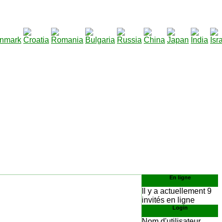
290
écharger
:
En ligne
Il y a actuellement 9
invités en ligne
Login
Nom d'utilisateur