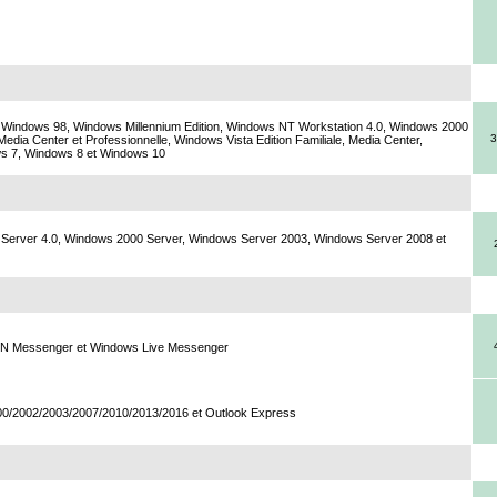
Windows 98, Windows Millennium Edition, Windows NT Workstation 4.0, Windows 2000
3
Media Center et Professionnelle, Windows Vista Edition Familiale, Media Center,
ows 7, Windows 8 et Windows 10
Server 4.0, Windows 2000 Server, Windows Server 2003, Windows Server 2008 et
MSN Messenger et Windows Live Messenger
00/2002/2003/2007/2010/2013/2016 et Outlook Express