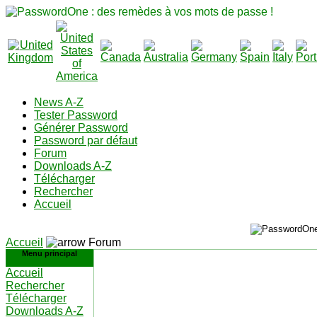
News A-Z
Tester Password
Générer Password
Password par défaut
Forum
Downloads A-Z
Télécharger
Rechercher
Accueil
Accueil
Forum
Menu principal
Accueil
Rechercher
Télécharger
Downloads A-Z