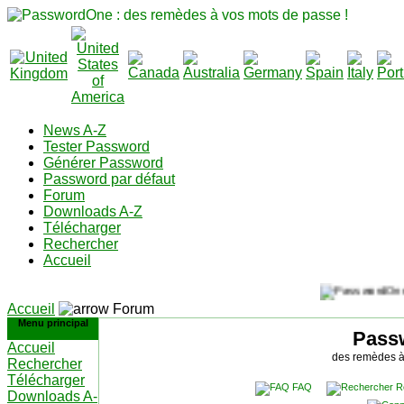
News A-Z
Tester Password
Générer Password
Password par défaut
Forum
Downloads A-Z
Télécharger
Rechercher
Accueil
Accueil
Forum
Menu principal
Pass
Accueil
des remèdes à
Rechercher
Télécharger
FAQ
R
Downloads A-