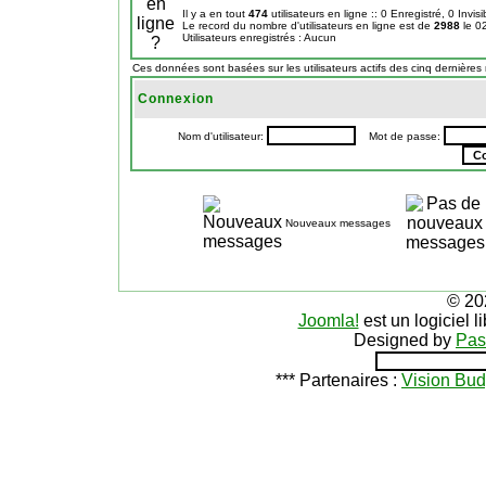
Il y a en tout
474
utilisateurs en ligne :: 0 Enregistré, 0 Invis
Le record du nombre d'utilisateurs en ligne est de
2988
le 0
Utilisateurs enregistrés : Aucun
Ces données sont basées sur les utilisateurs actifs des cinq dernières
Connexion
Nom d'utilisateur:
Mot de passe:
Nouveaux messages
© 20
Joomla!
est un logiciel 
Designed by
Pas
*** Partenaires :
Vision Bud