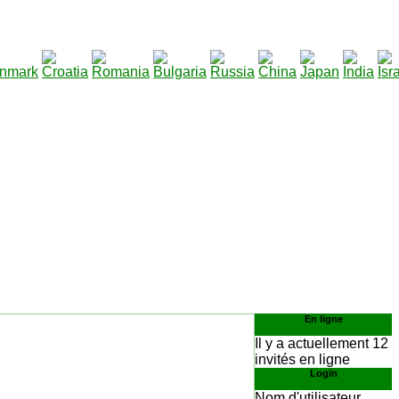
290
écharger
:
En ligne
Il y a actuellement 12
invités en ligne
Login
Nom d'utilisateur