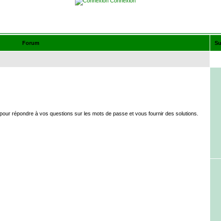
Connexion
Forum
Su
our répondre à vos questions sur les mots de passe et vous fournir des solutions.