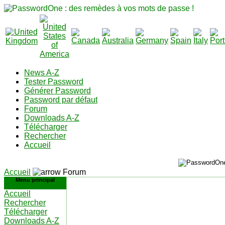
News A-Z
Tester Password
Générer Password
Password par défaut
Forum
Downloads A-Z
Télécharger
Rechercher
Accueil
Accueil
Forum
Menu principal
Accueil
Rechercher
Télécharger
Downloads A-Z