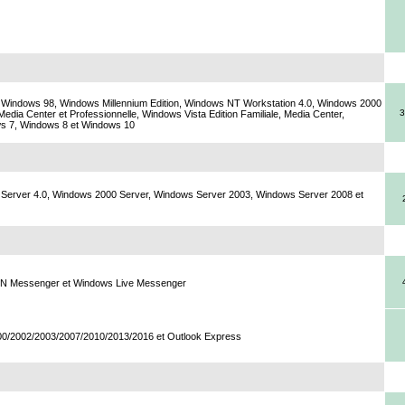
Windows 98, Windows Millennium Edition, Windows NT Workstation 4.0, Windows 2000
3
Media Center et Professionnelle, Windows Vista Edition Familiale, Media Center,
ows 7, Windows 8 et Windows 10
Server 4.0, Windows 2000 Server, Windows Server 2003, Windows Server 2008 et
MSN Messenger et Windows Live Messenger
00/2002/2003/2007/2010/2013/2016 et Outlook Express