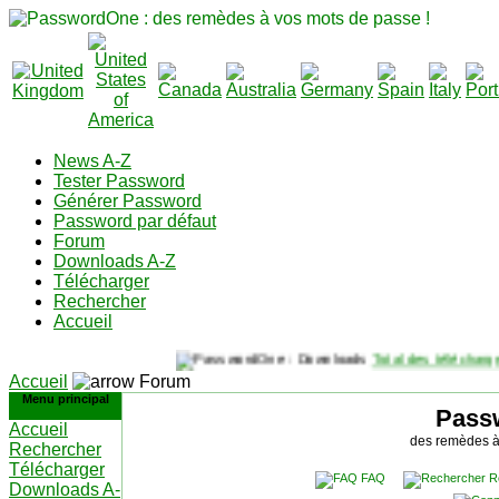
News A-Z
Tester Password
Générer Password
Password par défaut
Forum
Downloads A-Z
Télécharger
Rechercher
Accueil
Total des télécharge
Accueil
Forum
Menu principal
Pass
Accueil
des remèdes à
Rechercher
Télécharger
FAQ
R
Downloads A-