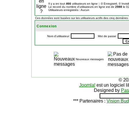
Il y a en tout
466
utilisateurs en ligne :: 0 Enregistré, 0 Invis
Le record du nombre d'utilisateurs en ligne est de
2988
le 0
Utilisateurs enregistrés : Aucun
Ces données sont basées sur les utilisateurs actifs des cinq dernières
Connexion
Nom d'utilisateur:
Mot de passe:
Nouveaux messages
© 20
Joomla!
est un logiciel 
Designed by
Pas
*** Partenaires :
Vision Bud