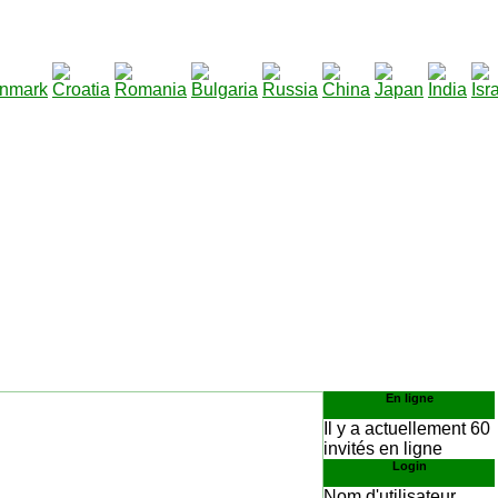
290
télécharger
:
En ligne
Il y a actuellement 60
invités en ligne
Login
Nom d'utilisateur