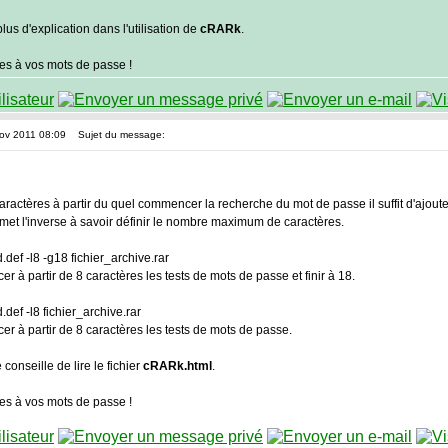
lus d'explication dans l'utilisation de
cRARk
.
es à vos mots de passe !
Nov 2011 08:09
Sujet du message:
aractères à partir du quel commencer la recherche du mot de passe il suffit d'ajoute
met l'inverse à savoir définir le nombre maximum de caractères.
def -l8 -g18 fichier_archive.rar
 partir de 8 caractères les tests de mots de passe et finir à 18.
def -l8 fichier_archive.rar
à partir de 8 caractères les tests de mots de passe.
 conseille de lire le fichier
cRARk.html
.
es à vos mots de passe !