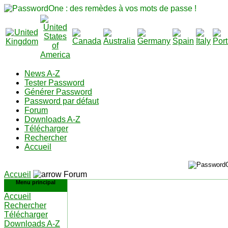
News A-Z
Tester Password
Générer Password
Password par défaut
Forum
Downloads A-Z
Télécharger
Rechercher
Accueil
Accueil
Forum
Menu principal
Accueil
Rechercher
Télécharger
Downloads A-Z