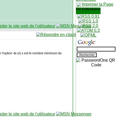
Imprimer la Page
Fils d'information
r l'option
-l
x où x est le nombre minimum de