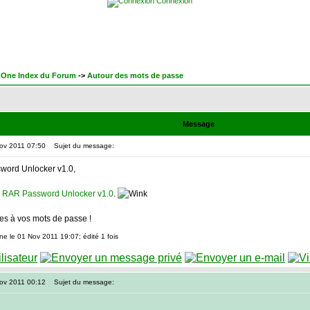
Connexion
One Index du Forum
->
Autour des mots de passe
Message
Nov 2011 07:50
Sujet du message:
word Unlocker v1.0,
 RAR Password Unlocker v1.0
.
es à vos mots de passe !
e le 01 Nov 2011 19:07; édité 1 fois
Nov 2011 00:12
Sujet du message: