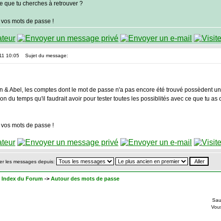
e que tu cherches à retrouver ?
 vos mots de passe !
011 10:05
Sujet du message:
 & Abel, les comptes dont le mot de passe n'a pas encore été trouvé possèdent un
ion du temps qu'il faudrait avoir pour tester toutes les possiblités avec ce que tu 
 vos mots de passe !
er les messages depuis:
 Index du Forum
->
Autour des mots de passe
Sau
Vou