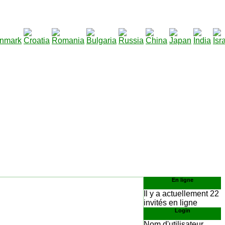
290
télécharger
:
En ligne
Il y a actuellement 22
invités en ligne
Login
Nom d'utilisateur