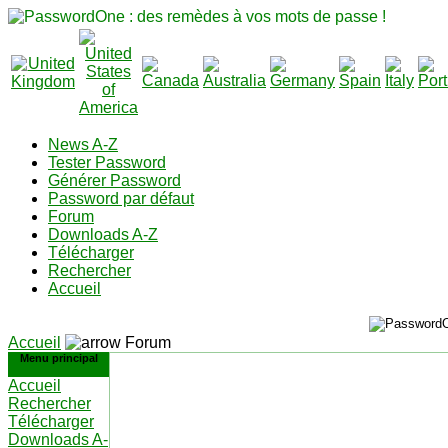
News A-Z
Tester Password
Générer Password
Password par défaut
Forum
Downloads A-Z
Télécharger
Rechercher
Accueil
Accueil
Forum
Menu principal
Accueil
Rechercher
Télécharger
Downloads A-