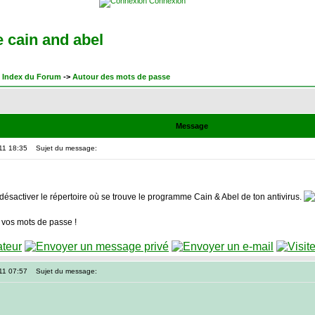
Connexion
 cain and abel
 Index du Forum
->
Autour des mots de passe
Message
011 18:35
Sujet du message:
ut désactiver le répertoire où se trouve le programme Cain & Abel de ton antivirus.
 vos mots de passe !
011 07:57
Sujet du message: