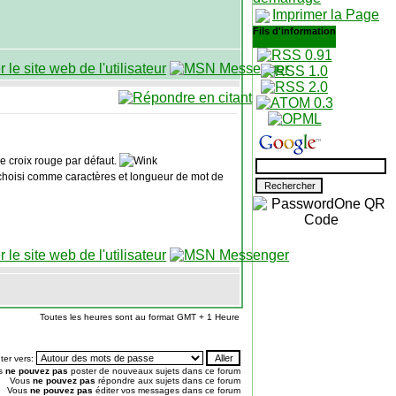
Imprimer la Page
Fils d'information
e croix rouge par défaut.
as choisi comme caractères et longueur de mot de
Toutes les heures sont au format GMT + 1 Heure
ter vers:
s
ne pouvez pas
poster de nouveaux sujets dans ce forum
Vous
ne pouvez pas
répondre aux sujets dans ce forum
Vous
ne pouvez pas
éditer vos messages dans ce forum