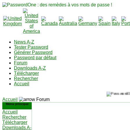
News A-Z
Tester Password
Générer Password
Password par défaut
Forum
Downloads A-Z
Télécharger
Rechercher
Accueil
Accueil
Forum
Menu principal
Accueil
Rechercher
Télécharger
Downloads A-