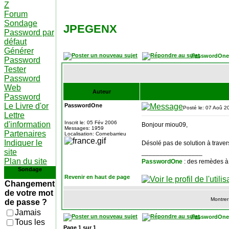
Z
Forum
Sondage
JPEGENX
Password par
défaut
Générer
PasswordOne
Password
Tester
Password
Web
Auteur
Password
Le Livre d'or
PasswordOne
Posté le: 07 Aoû 2
Lettre
Inscrit le: 05 Fév 2006
d'information
Bonjour miou09,
Messages: 1959
Partenaires
Localisation: Cornebarrieu
Indiquer le
Désolé pas de solution à traver
site
_________________
Plan du site
PasswordOne
: des remèdes à
Sondage
Revenir en haut de page
Changement
de votre mot
Montrer
de passe ?
Jamais
PasswordOne
Tous les
Page
1
sur
1