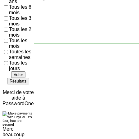
ans
Tous les 6
mois
Tous les 3
mois
Tous les 2
mois
Tous les
mois
Toutes les
semaines
Tous les
jours
Voter
Résultats
Merci de votre
aide à
PasswordOne
Merci
beaucoup