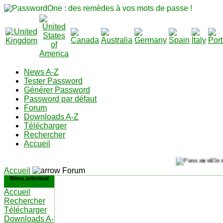
News A-Z
Tester Password
Générer Password
Password par défaut
Forum
Downloads A-Z
Télécharger
Rechercher
Accueil
Accueil
Forum
Menu principal
Accueil
Rechercher
Télécharger
Downloads A-