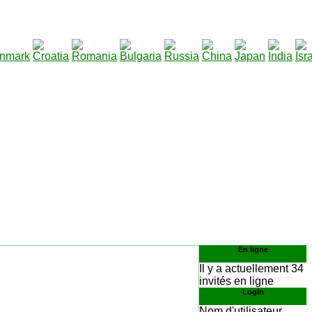
290
élécharger
:
En ligne
Il y a actuellement 34
invités en ligne
Login
Nom d'utilisateur