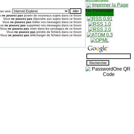
Imprimer la Page
Fils d'information
ter vers:
s
ne pouvez pas
poster de nouveaux sujets dans ce forum
Vous
ne pouvez pas
répondre aux sujets dans ce forum
Vous
ne pouvez pas
éditer vos messages dans ce forum
ous
ne pouvez pas
supprimer vos messages dans ce forum
Vous
ne pouvez pas
voter dans les sondages de ce forum
Vous
ne pouvez pas
joindre de fichiers dans ce forum
Vous
ne pouvez pas
télécharger de fichiers dans ce forum