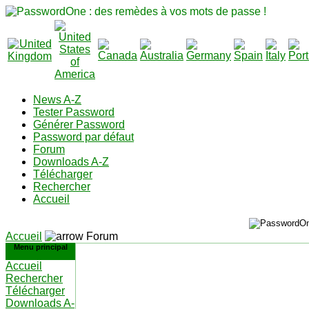
News A-Z
Tester Password
Générer Password
Password par défaut
Forum
Downloads A-Z
Télécharger
Rechercher
Accueil
Accueil
Forum
Menu principal
Accueil
Rechercher
Télécharger
Downloads A-