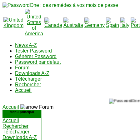
News A-Z
Tester Password
Générer Password
Password par défaut
Forum
Downloads A-Z
Télécharger
Rechercher
Accueil
Accueil
Forum
Menu principal
Accueil
Rechercher
Télécharger
Downloads A-Z