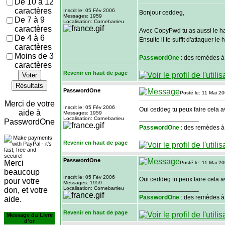
De 10 à 12
caractères
Inscrit le: 05 Fév 2006
Bonjour ceddeg,
Messages: 1959
De 7 à 9
Localisation: Cornebarrieu
caractères
Avec CopyPwd tu as aussi le h
De 4 à 6
Ensuite il te suffit d'attaquer
caractères
_________________
Moins de 3
PasswordOne
: des remèdes à
caractères
Revenir en haut de page
Voter
Résultats
PasswordOne
Posté le: 11 Mai 2
Merci de votre
Inscrit le: 05 Fév 2006
Oui ceddeg tu peux faire cela 
aide à
Messages: 1959
_________________
Localisation: Cornebarrieu
PasswordOne
PasswordOne
: des remèdes à
Revenir en haut de page
PasswordOne
Merci
Posté le: 11 Mai 2
beaucoup
Inscrit le: 05 Fév 2006
Oui ceddeg tu peux faire cela 
pour votre
Messages: 1959
_________________
Localisation: Cornebarrieu
don, et votre
PasswordOne
: des remèdes à
aide.
Revenir en haut de page
Message du Livre
d'or