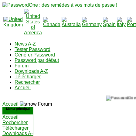
News A-Z
Tester Password
Générer Password
Password par défaut
Forum
Downloads A-Z
Télécharger
Rechercher
Accueil
Accueil
Forum
Menu principal
Accueil
Rechercher
Télécharger
Downloads A-