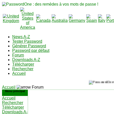
News A-Z
Tester Password
Générer Password
Password par défaut
Forum
Downloads A-Z
Télécharger
Rechercher
Accueil
Accueil
Forum
Menu principal
Accueil
Rechercher
Télécharger
Downloads A-