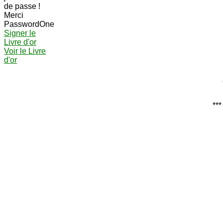
de passe !
Merci
PasswordOne
Signer le
Livre d'or
Voir le Livre
d'or
***