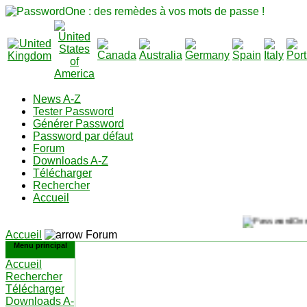
News A-Z
Tester Password
Générer Password
Password par défaut
Forum
Downloads A-Z
Télécharger
Rechercher
Accueil
Accueil
Forum
Menu principal
Accueil
Rechercher
Télécharger
Downloads A-