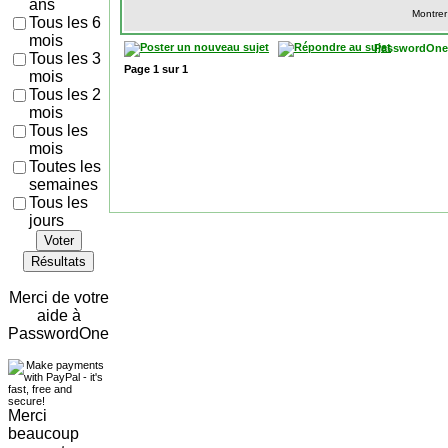
ans
Montrer
Tous les 6
mois
PasswordOne
Tous les 3
Page
1
sur
1
mois
Tous les 2
mois
Tous les
mois
Toutes les
semaines
Tous les
jours
Voter
Résultats
Merci de votre
aide à
PasswordOne
Merci
beaucoup