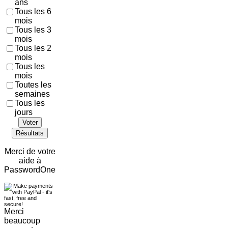
ans
Tous les 6
mois
Tous les 3
mois
Tous les 2
mois
Tous les
mois
Toutes les
semaines
Tous les
jours
Voter
Résultats
Merci de votre
aide à
PasswordOne
Merci
beaucoup