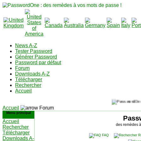
News A-Z
Tester Password
Générer Password
Password par défaut
Forum
Downloads A-Z
Télécharger
Rechercher
Accueil
Accueil
Forum
Menu principal
Pass
Accueil
des remèdes à
Rechercher
Télécharger
FAQ
R
Downloads A-