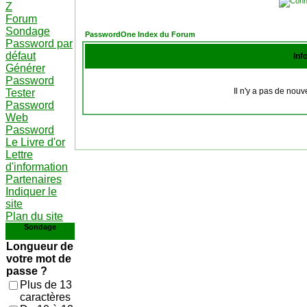
Z
Forum
Sondage
PasswordOne Index du Forum
Password par
défaut
Inf
Générer
Password
Il n'y a pas de nou
Tester
Password
Web
Password
Le Livre d'or
Lettre
d'information
Partenaires
Indiquer le
site
Plan du site
Sondage
Longueur de
votre mot de
passe ?
Plus de 13
caractères