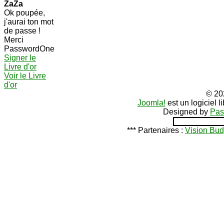
ZaZa
Ok poupée,
j'aurai ton mot
de passe !
Merci
PasswordOne
Signer le
Livre d'or
Voir le Livre
d'or
© 20
Joomla!
est un logiciel 
Designed by
Pas
*** Partenaires :
Vision Bud