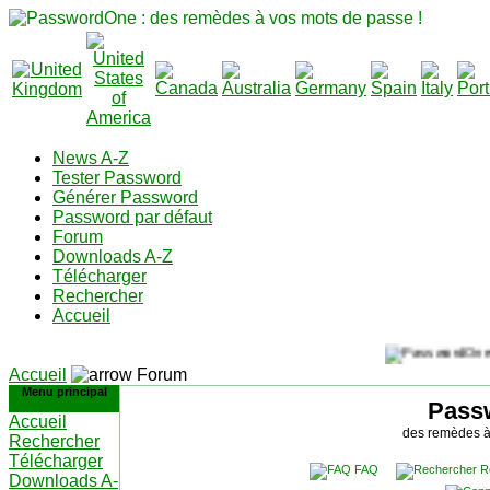
News A-Z
Tester Password
Générer Password
Password par défaut
Forum
Downloads A-Z
Télécharger
Rechercher
Accueil
Accueil
Forum
Menu principal
Pass
Accueil
des remèdes à
Rechercher
Télécharger
FAQ
R
Downloads A-