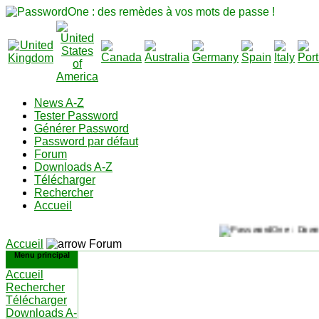
News A-Z
Tester Password
Générer Password
Password par défaut
Forum
Downloads A-Z
Télécharger
Rechercher
Accueil
Accueil
Forum
Menu principal
Accueil
Rechercher
Télécharger
Downloads A-