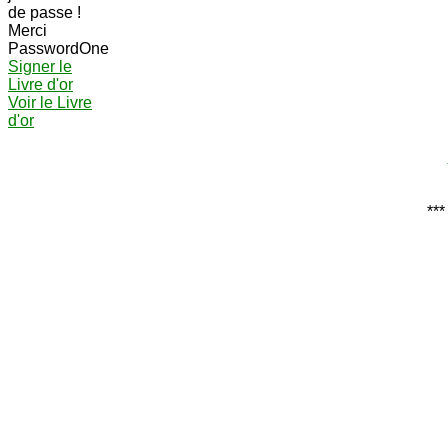
de passe !
Merci
PasswordOne
Signer le
Livre d'or
Voir le Livre
d'or
***