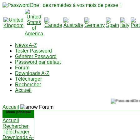
News A-Z
Tester Password
Générer Password
Password par défaut
Forum
Downloads A-Z
Télécharger
Rechercher
Accueil
Accueil
Forum
Menu principal
Accueil
Rechercher
Télécharger
Downloads A-