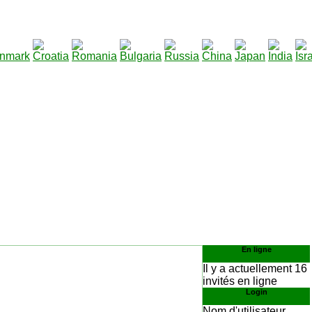
290
lécharger
:
En ligne
Il y a actuellement 16
invités en ligne
Login
Nom d'utilisateur