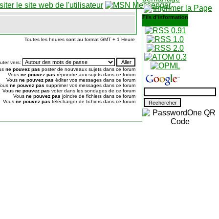
Imprimer la Page
Fils d'information
Toutes les heures sont au format GMT + 1 Heure
uter vers:
us
ne pouvez pas
poster de nouveaux sujets dans ce forum
Vous
ne pouvez pas
répondre aux sujets dans ce forum
Vous
ne pouvez pas
éditer vos messages dans ce forum
Vous
ne pouvez pas
supprimer vos messages dans ce forum
Vous
ne pouvez pas
voter dans les sondages de ce forum
Vous
ne pouvez pas
joindre de fichiers dans ce forum
Vous
ne pouvez pas
télécharger de fichiers dans ce forum