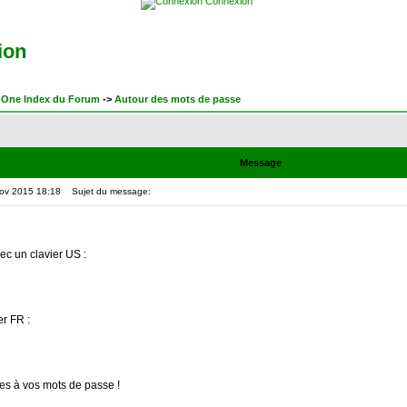
Connexion
ion
One Index du Forum
->
Autour des mots de passe
Message
Nov 2015 18:18
Sujet du message:
c un clavier US :
er FR :
es à vos mots de passe !