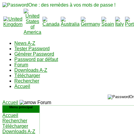
News A-Z
Tester Password
Générer Password
Password par défaut
Forum
Downloads A-Z
Télécharger
Rechercher
Accueil
Accueil
Forum
Menu principal
Accueil
Rechercher
Télécharger
Downloads A-Z