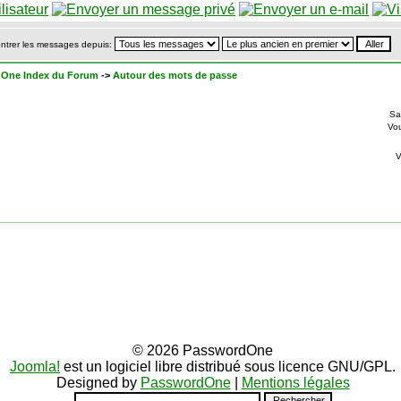
ntrer les messages depuis:
One Index du Forum
->
Autour des mots de passe
Sa
Vo
© 2026 PasswordOne
Joomla!
est un logiciel libre distribué sous licence GNU/GPL.
Designed by
PasswordOne
|
Mentions légales