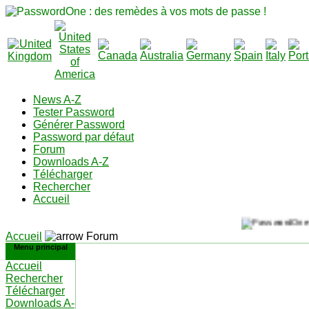
News A-Z
Tester Password
Générer Password
Password par défaut
Forum
Downloads A-Z
Télécharger
Rechercher
Accueil
Accueil
Forum
Menu principal
Accueil
Rechercher
Télécharger
Downloads A-