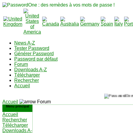
News A-Z
Tester Password
Générer Password
Password par défaut
Forum
Downloads A-Z
Télécharger
Rechercher
Accueil
Accueil
Forum
Menu principal
Accueil
Rechercher
Télécharger
Downloads A-