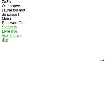
ZaZa
Ok poupée,
j'aurai ton mot
de passe !
Merci
PasswordOne
Signer le
Livre d'or
Voir le Livre
d'or
***