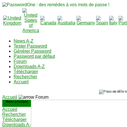
News A-Z
Tester Password
Générer Password
Password par défaut
Forum
Downloads A-Z
Télécharger
Rechercher
Accueil
Accueil
Forum
Menu principal
Accueil
Rechercher
Télécharger
Downloads A-