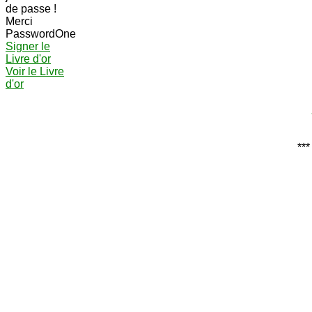
de passe !
Merci
PasswordOne
Signer le
Livre d'or
Voir le Livre
d'or
***