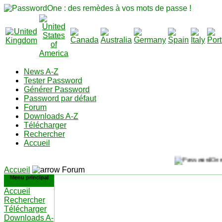
News A-Z
Tester Password
Générer Password
Password par défaut
Forum
Downloads A-Z
Télécharger
Rechercher
Accueil
Accueil
Forum
Menu principal
Accueil
Rechercher
Télécharger
Downloads A-