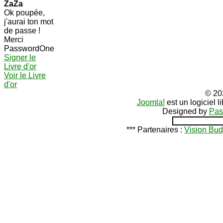
ZaZa
Ok poupée,
j'aurai ton mot
de passe !
Merci
PasswordOne
Signer le
Livre d'or
Voir le Livre
d'or
© 20
Joomla!
est un logiciel 
Designed by
Pas
*** Partenaires :
Vision Bud