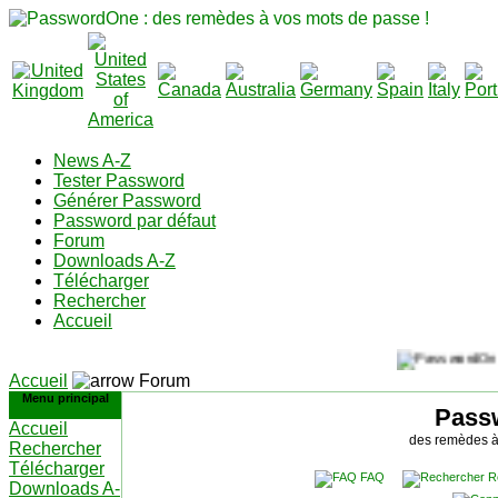
News A-Z
Tester Password
Générer Password
Password par défaut
Forum
Downloads A-Z
Télécharger
Rechercher
Accueil
Accueil
Forum
Menu principal
Pass
Accueil
des remèdes à
Rechercher
Télécharger
FAQ
R
Downloads A-