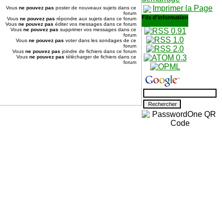
Imprimer la Page
Vous
ne pouvez pas
poster de nouveaux sujets dans ce
forum
Fils d'information
Vous
ne pouvez pas
répondre aux sujets dans ce forum
Vous
ne pouvez pas
éditer vos messages dans ce forum
Vous
ne pouvez pas
supprimer vos messages dans ce
forum
Vous
ne pouvez pas
voter dans les sondages de ce
forum
Vous
ne pouvez pas
joindre de fichiers dans ce forum
Vous
ne pouvez pas
télécharger de fichiers dans ce
forum