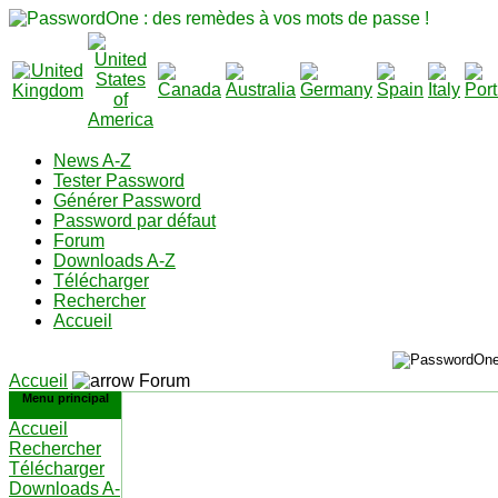
News A-Z
Tester Password
Générer Password
Password par défaut
Forum
Downloads A-Z
Télécharger
Rechercher
Accueil
Accueil
Forum
Menu principal
Accueil
Rechercher
Télécharger
Downloads A-