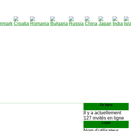
290
écharger
:
En ligne
Il y a actuellement
127 invités en ligne
Login
Nom d'utilisateur