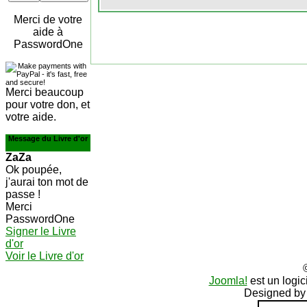
Merci de votre
aide à
PasswordOne
Merci beaucoup
pour votre don, et
votre aide.
Message du Livre d'or
ZaZa
Ok poupée,
j'aurai ton mot de
passe !
Merci
PasswordOne
Signer le Livre
d'or
Voir le Livre d'or
Joomla!
est un logic
Designed b