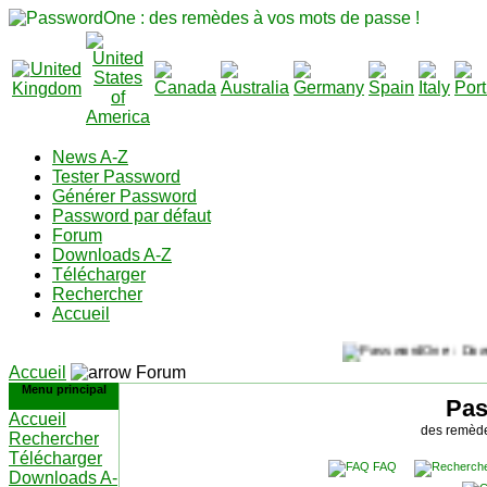
News A-Z
Tester Password
Générer Password
Password par défaut
Forum
Downloads A-Z
Télécharger
Rechercher
Accueil
Accueil
Forum
Menu principal
Pa
Accueil
des remède
Rechercher
Télécharger
FAQ
Downloads A-