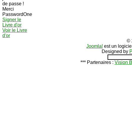
de passe !
Merci
PasswordOne
Signer le
Livre d'or
Voir le Livre
d'or
© 
Joomla!
est un logici
Designed by
P
*** Partenaires :
Vision 