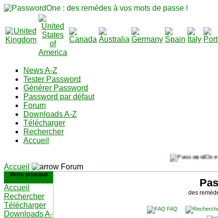
News A-Z
Tester Password
Générer Password
Password par défaut
Forum
Downloads A-Z
Télécharger
Rechercher
Accueil
Accueil
Forum
Menu principal
Pa
Accueil
des remède
Rechercher
Télécharger
FAQ
Downloads A-