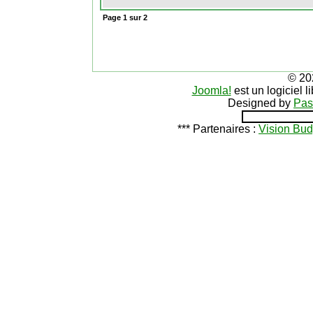
Page
1
sur
2
© 20
Joomla!
est un logiciel 
Designed by
Pas
*** Partenaires :
Vision Bud