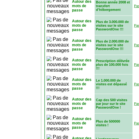
Autour des
Bonne année 2008 et
mots de
transfert
Pa
d'hébergement
passe
Autour des
Plus de 3.000.000 de
mots de
visites sur le site
Pa
PasswordOne !!!
passe
Autour des
Plus de 2.000.000 de
mots de
visites sur le site
Pa
PasswordOne !!!
passe
Autour des
Prescription délivrée
mots de
plus de 100.000 fois
Pa
!!!
passe
Autour des
Le 1.000.000 de
mots de
visites est dépassé
Pa
!!!
passe
Autour des
Cap des 500 visites
mots de
par jour sur le site
Pa
PasswordOne !
passe
Autour des
Plus de 500000
mots de
Pa
visites !
passe
Autour des