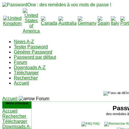
News A-Z
Tester Password
Générer Password
Password par défaut
Forum
Downloads A-Z
Télécharger
Rechercher
Accueil
Accueil
Forum
Menu principal
Pass
Accueil
des remèdes à
Rechercher
Télécharger
FAQ
R
Downloads A-