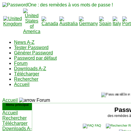
News A-Z
Tester Password
Générer Password
Password par défaut
Forum
Downloads A-Z
Télécharger
Rechercher
Accueil
Accueil
Forum
Menu principal
Pass
Accueil
des remèdes à
Rechercher
Télécharger
FAQ
R
Downloads A-