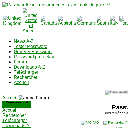
News A-Z
Tester Password
Générer Password
Password par défaut
Forum
Downloads A-Z
Télécharger
Rechercher
Accueil
Accueil
Forum
Menu principal
Pass
Accueil
des remèdes à
Rechercher
Télécharger
FAQ
R
Downloads A-