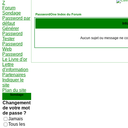
Z
Forum
Sondage
PasswordOne Index du Forum
Password par
défaut
Inf
Générer
Password
Aucun sujet ou message ne cor
Tester
Password
Web
Password
Le Livre d'or
Lettre
d'information
Partenaires
Indiquer le
site
Plan du site
Sondage
Changement
de votre mot
de passe ?
Jamais
Tous les