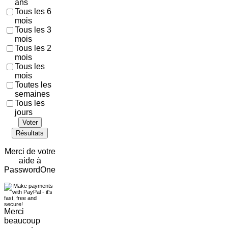
ans
Tous les 6
mois
Tous les 3
mois
Tous les 2
mois
Tous les
mois
Toutes les
semaines
Tous les
jours
Voter
Résultats
Merci de votre
aide à
PasswordOne
Merci
beaucoup