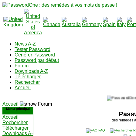
News A-Z
Tester Password
Générer Password
Password par défaut
Forum
Downloads A-Z
Télécharger
Rechercher
Accueil
Accueil
Forum
Menu principal
Pass
Accueil
des remèdes à
Rechercher
Télécharger
FAQ
R
Downloads A-