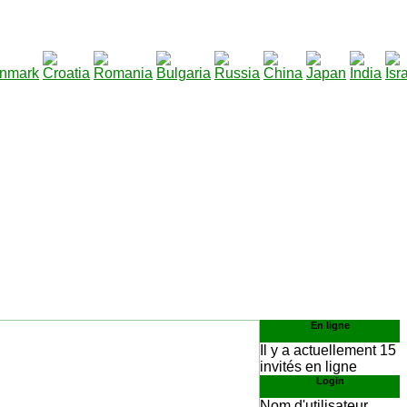
290
lécharger
:
En ligne
Il y a actuellement 15
invités en ligne
Login
Nom d'utilisateur