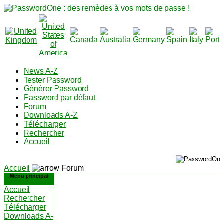
News A-Z
Tester Password
Générer Password
Password par défaut
Forum
Downloads A-Z
Télécharger
Rechercher
Accueil
Accueil
Forum
Menu principal
Accueil
Rechercher
Télécharger
Downloads A-