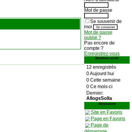
Mot de passe
Se souvenir de
moi
Mot de passe
oublié ?
Pas encore de
compte ?
Enregistrez-vous
Membres actifs
12 enregistrés
0 Aujourd hui
0 Cette semaine
0 Ce mois-ci
Dernier:
AllogsSolla
Webmestre
Site en Favoris
Page en Favoris
Page de
démarrage