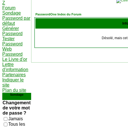
Z
Forum
Sondage
PasswordOne Index du Forum
Password par
défaut
Inf
Générer
Password
Désolé, mais cet 
Tester
Password
Web
Password
Le Livre d'or
Lettre
d'information
Partenaires
Indiquer le
site
Plan du site
Sondage
Changement
de votre mot
de passe ?
Jamais
Tous les