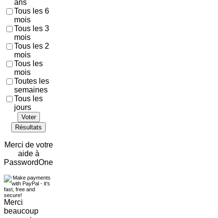
ans
Tous les 6
mois
Tous les 3
mois
Tous les 2
mois
Tous les
mois
Toutes les
semaines
Tous les
jours
Voter
Résultats
Merci de votre
aide à
PasswordOne
Merci
beaucoup