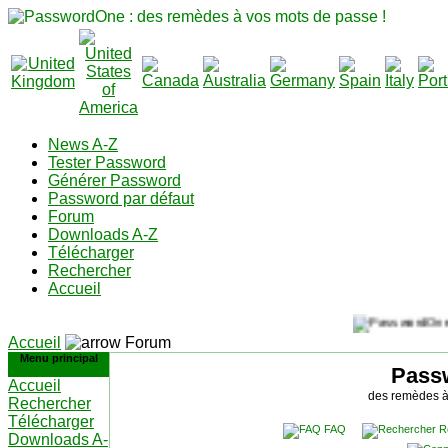
News A-Z
Tester Password
Générer Password
Password par défaut
Forum
Downloads A-Z
Télécharger
Rechercher
Accueil
Accueil
Forum
Menu principal
Pass
Accueil
des remèdes à
Rechercher
Télécharger
FAQ
R
Downloads A-