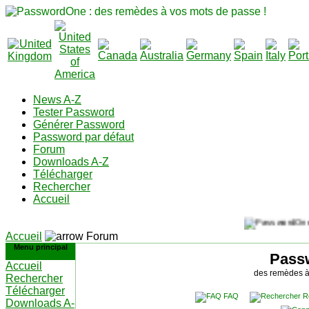
News A-Z
Tester Password
Générer Password
Password par défaut
Forum
Downloads A-Z
Télécharger
Rechercher
Accueil
Accueil
Forum
Menu principal
Pass
Accueil
des remèdes à
Rechercher
Télécharger
FAQ
R
Downloads A-