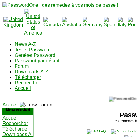
News A-Z
Tester Password
Générer Password
Password par défaut
Forum
Downloads A-Z
Télécharger
Rechercher
Accueil
Accueil
Forum
Menu principal
Pass
Accueil
des remèdes à
Rechercher
Télécharger
FAQ
R
Downloads A-