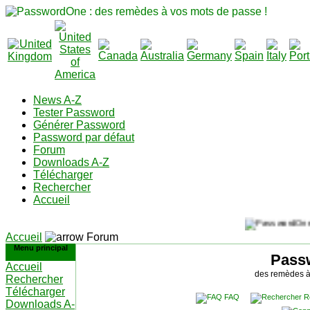
News A-Z
Tester Password
Générer Password
Password par défaut
Forum
Downloads A-Z
Télécharger
Rechercher
Accueil
Accueil
Forum
Menu principal
Pass
Accueil
des remèdes à
Rechercher
Télécharger
FAQ
R
Downloads A-