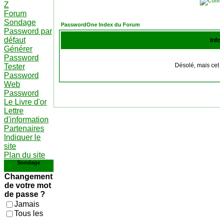
Z
Forum
Sondage
PasswordOne Index du Forum
Password par
défaut
Inf
Générer
Password
Désolé, mais cet 
Tester
Password
Web
Password
Le Livre d'or
Lettre
d'information
Partenaires
Indiquer le
site
Plan du site
Sondage
Changement
de votre mot
de passe ?
Jamais
Tous les