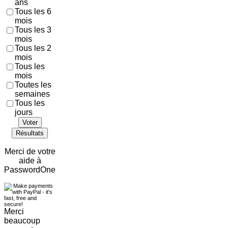
ans
Tous les 6
mois
Tous les 3
mois
Tous les 2
mois
Tous les
mois
Toutes les
semaines
Tous les
jours
Voter
Résultats
Merci de votre
aide à
PasswordOne
Merci
beaucoup