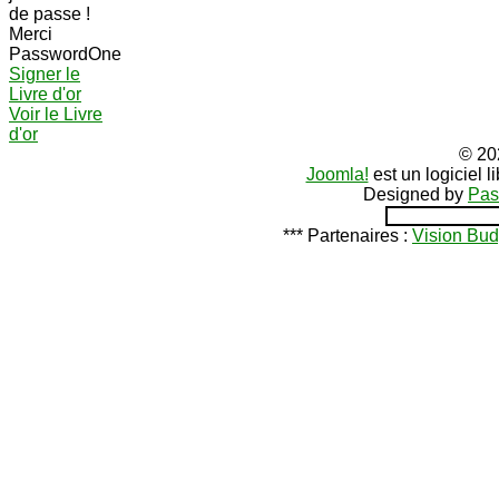
de passe !
Merci
PasswordOne
Signer le
Livre d'or
Voir le Livre
d'or
© 20
Joomla!
est un logiciel 
Designed by
Pas
*** Partenaires :
Vision Bud