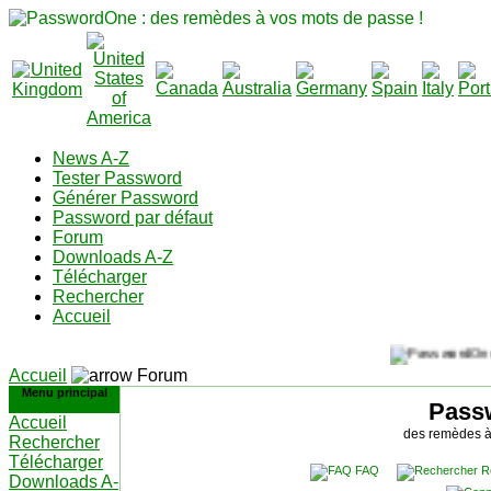
News A-Z
Tester Password
Générer Password
Password par défaut
Forum
Downloads A-Z
Télécharger
Rechercher
Accueil
Accueil
Forum
Menu principal
Pass
Accueil
des remèdes à
Rechercher
Télécharger
FAQ
R
Downloads A-