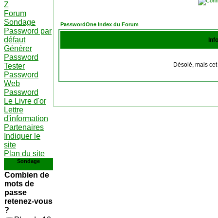
Z
Forum
Sondage
PasswordOne Index du Forum
Password par
défaut
Inf
Générer
Password
Désolé, mais cet 
Tester
Password
Web
Password
Le Livre d'or
Lettre
d'information
Partenaires
Indiquer le
site
Plan du site
Sondage
Combien de
mots de
passe
retenez-vous
?