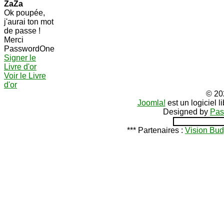
ZaZa
Ok poupée,
j'aurai ton mot
de passe !
Merci
PasswordOne
Signer le
Livre d'or
Voir le Livre
d'or
© 20
Joomla!
est un logiciel 
Designed by
Pas
*** Partenaires :
Vision Bud