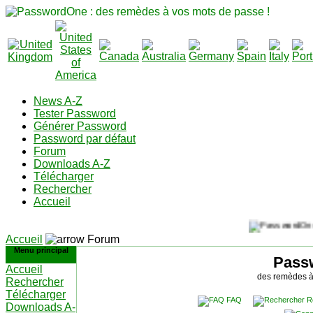
News A-Z
Tester Password
Générer Password
Password par défaut
Forum
Downloads A-Z
Télécharger
Rechercher
Accueil
Accueil
Forum
Menu principal
Pass
Accueil
des remèdes à
Rechercher
Télécharger
FAQ
R
Downloads A-