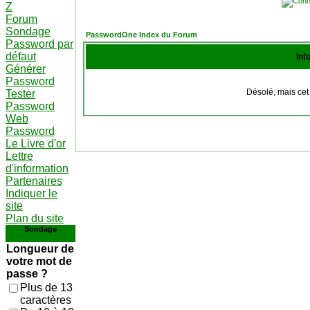
Z
Forum
Sondage
PasswordOne Index du Forum
Password par
défaut
Inf
Générer
Password
Désolé, mais cet 
Tester
Password
Web
Password
Le Livre d'or
Lettre
d'information
Partenaires
Indiquer le
site
Plan du site
Sondage
Longueur de
votre mot de
passe ?
Plus de 13
caractères