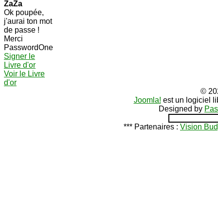
ZaZa
Ok poupée,
j'aurai ton mot
de passe !
Merci
PasswordOne
Signer le
Livre d'or
Voir le Livre
d'or
© 20
Joomla!
est un logiciel 
Designed by
Pas
*** Partenaires :
Vision Bud