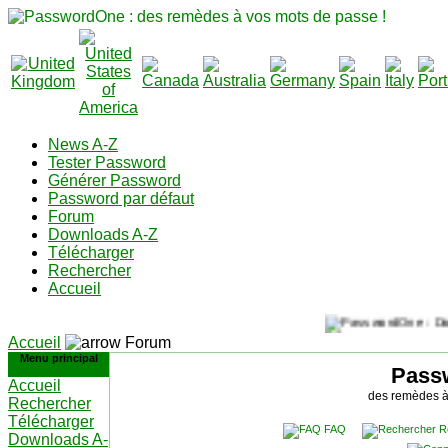
News A-Z
Tester Password
Générer Password
Password par défaut
Forum
Downloads A-Z
Télécharger
Rechercher
Accueil
Accueil
Forum
Menu principal
Pass
Accueil
des remèdes à
Rechercher
Télécharger
FAQ
R
Downloads A-