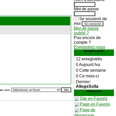
Mot de passe
Se souvenir de
moi
Mot de passe
oublié ?
Pas encore de
compte ?
Enregistrez-vous
Membres actifs
12 enregistrés
0 Aujourd hui
0 Cette semaine
0 Ce mois-ci
Dernier:
AllogsSolla
ter vers:
Webmestre
Site en Favoris
Page en Favoris
Page de
démarrage