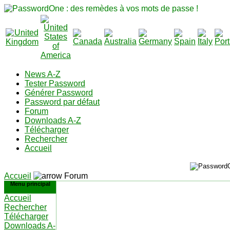
News A-Z
Tester Password
Générer Password
Password par défaut
Forum
Downloads A-Z
Télécharger
Rechercher
Accueil
Accueil
Forum
Menu principal
Accueil
Rechercher
Télécharger
Downloads A-