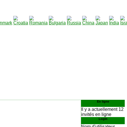
290
télécharger
:
En ligne
Il y a actuellement 12
invités en ligne
Login
Nom d'utilisateur